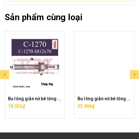
Sản phẩm cùng loại
Bu lông giãn nở bê tông (Nở đinh) (C-1270 )
Bu lông giãn nở bê tông (Nở đinh) (C-1280 )
18.252₫
23.004₫