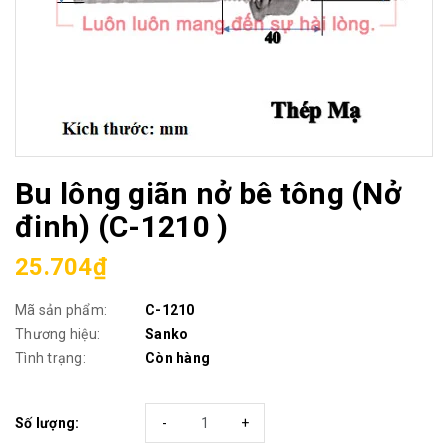
Bu lông giãn nở bê tông (Nở
đinh) (C-1210 )
25.704₫
Mã sản phẩm:
C-1210
Thương hiệu:
Sanko
Tình trạng:
Còn hàng
Số lượng:
-
+