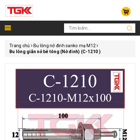
Trang chủ
Bu lông nở đinh sanko mạ M12
Bu lông giãn nở bê tông (Nở đinh) (C-1210 )