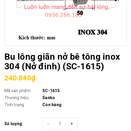
Bu lông giãn nở bê tông inox
304 (Nở đinh) (SC-1615)
240.840₫
Mã sản phẩm:
SC-1615
Thương hiệu:
Sanko
Tình trạng:
Còn hàng
Số lượng:
-
+