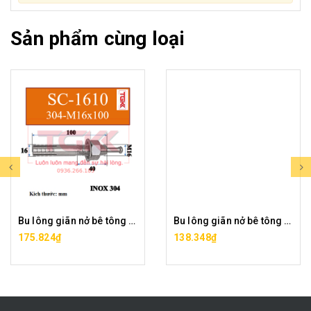
Sản phẩm cùng loại
Bu lông giãn nở bê tông inox 304 (Nở đinh) (SC-1610)
Bu lông giãn nở bê tông inox 304 (Nở đinh) (SC-1680)
175.824₫
138.348₫