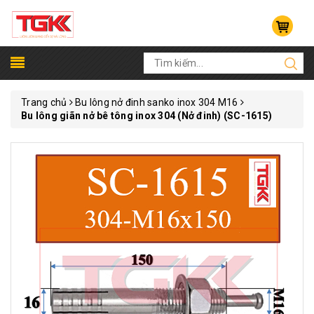
Trang chủ
Bu lông nở đinh sanko inox 304 M16
Bu lông giãn nở bê tông inox 304 (Nở đinh) (SC-1615)